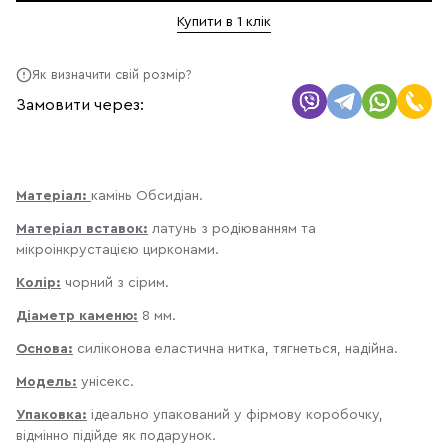
Купити в 1 клік
Як визначити свій розмір?
Замовити через:
Матеріал:
камінь Обсидіан.
Матеріал вставок:
латунь з родіюванням та
мікроінкрустацією цирконами.
Колір:
чорний з сірим.
Діаметр каменю:
8 мм.
Основа:
силіконова еластична нитка, тягнеться, надійна.
Модель:
унісекс.
Упаковка:
ідеально упакований у фірмову коробочку,
відмінно підійде як подарунок.