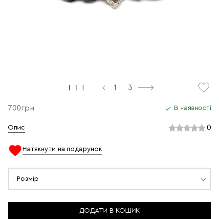
1
3
700грн
В наявності
0
Опис
Натякнути на подарунок
Розмір
ДОДАТИ В КОШИК