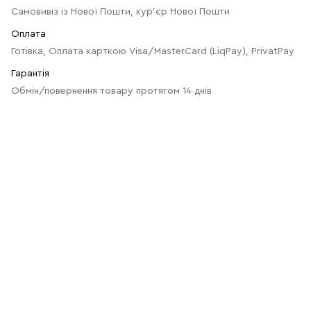
Самовивіз із Нової Пошти, кур'єр Нової Пошти
Оплата
Готівка, Оплата карткою Visa/MasterCard (LiqPay), PrivatPay
Гарантія
Обмін/повернення товару протягом 14 днів