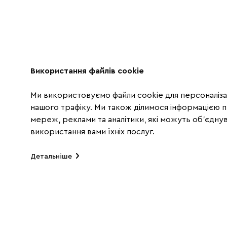
Використання файлів cookie
Ми використовуємо файли cookie для персоналізац
нашого трафіку. Ми також ділимося інформацією 
мереж, реклами та аналітики, які можуть об'єднува
використання вами їхніх послуг.
Детальніше
TОП ПРО