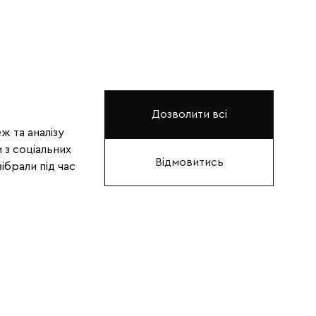
Дозволити всі
ж та аналізу
 з соціальних
Відмовитись
ібрали під час