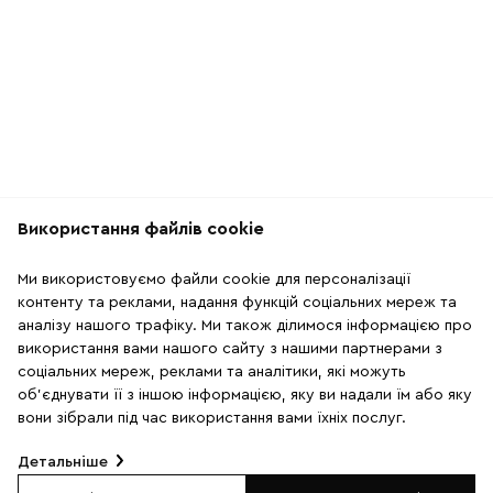
Використання файлів cookie
Рекомендації
Ми використовуємо файли cookie для персоналізації
2
33
контенту та реклами, надання функцій соціальних мереж та
аналізу нашого трафіку. Ми також ділимося інформацією про
використання вами нашого сайту з нашими партнерами з
соціальних мереж, реклами та аналітики, які можуть
об'єднувати її з іншою інформацією, яку ви надали їм або яку
вони зібрали під час використання вами їхніх послуг.
Детальніше