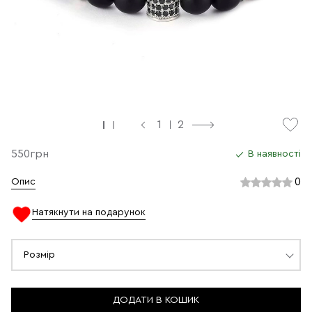
1
2
550грн
В наявності
0
Опис
Натякнути на подарунок
Розмір
ДОДАТИ В КОШИК