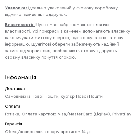
Упаковка:
ідеально упакований у фірмову коробочку,
відмінно підійде як подарунок.
Властивості:
Шунгіт має найрізноманітніші магічні
властивості. Усі прикраси з каменем допомагають власнику
накопичувати життєву енергію, відштовхувати негативну
інформацію. Шунгітові обереги забезпечують надійний
захист від чорних сил, позбавляють страху і дарують
своєму власнику почуття спокою.
Інформація
Доставка
Самовивіз із Нової Пошти, кур'єр Нової Пошти
Оплата
Готівка, Оплата карткою Visa/MasterCard (LiqPay), PrivatPay
Гарантія
Обмін/повернення товару протягом 14 днів