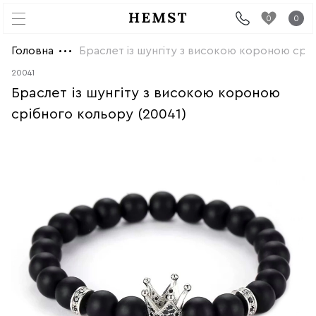
0
0
Головна
Браслет із шунгіту з високою короною сріб
20041
Браслет із шунгіту з високою короною
срібного кольору (20041)