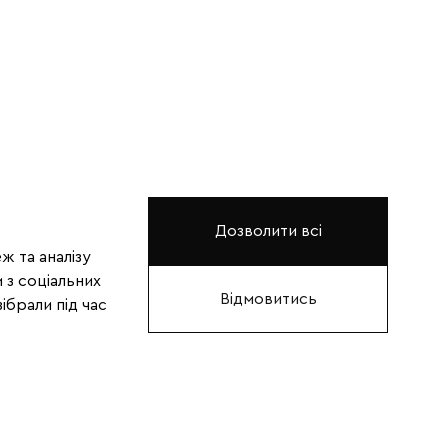
Дозволити всі
ж та аналізу
 з соціальних
Відмовитись
ібрали під час
НО