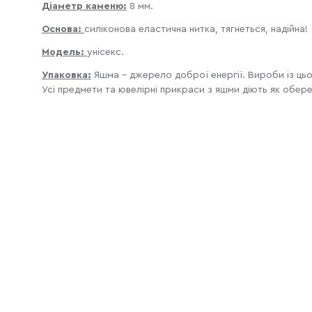
Діаметр каменю:
8 мм.
Основа:
силіконова еластична нитка, тягнеться, надійна!
Модель:
унісекс.
Упаковка:
Яшма - джерело доброї енергії. Вироби із ць
Усі предмети та ювелірні прикраси з яшми діють як обер