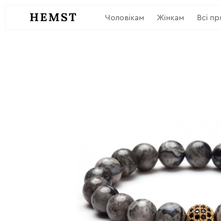
Чоловікам
Жінкам
Всі п