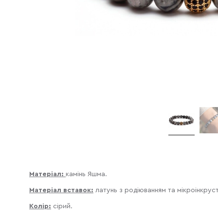
Матеріал:
камінь Яшма.
Матеріал вставок:
латунь з родіюванням та мікроінкрус
Колір:
сірий.