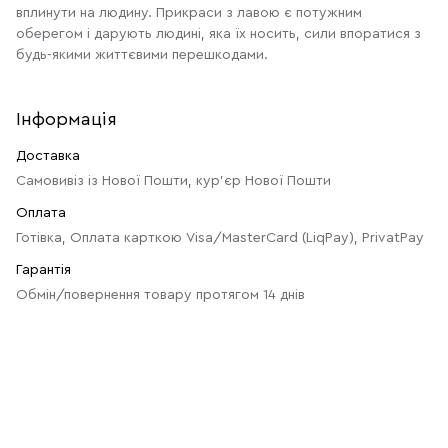
вплинути на людину. Прикраси з лавою є потужним
оберегом і дарують людині, яка їх носить, сили впоратися з
будь-якими життєвими перешкодами.
Інформація
Доставка
Самовивіз із Нової Пошти, кур'єр Нової Пошти
Оплата
Готівка, Оплата карткою Visa/MasterCard (LiqPay), PrivatPay
Гарантія
Обмін/повернення товару протягом 14 днів