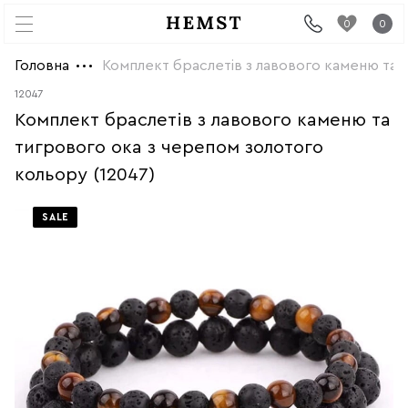
0
0
Головна
Комплект браслетів з лавового каменю та 
12047
Комплект браслетів з лавового каменю та
тигрового ока з черепом золотого
кольору (12047)
SALE