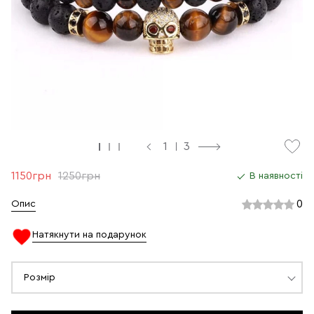
1
3
1150грн
1250грн
В наявності
0
Опис
Натякнути на подарунок
Розмір