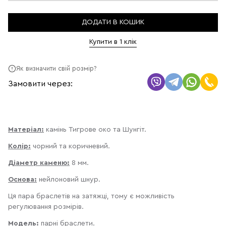
ДОДАТИ В КОШИК
Купити в 1 клік
Як визначити свій розмір?
Замовити через:
Матеріал:
камінь Тигрове око та Шунгіт.
Колір:
чорний та коричневий.
Діаметр каменю:
8 мм.
Основа:
нейлоновий шнур.
Ця пара браслетів на затяжці, тому є можливість
регулювання розмірів.
Модель:
парні браслети.