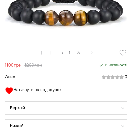
1
3
1100грн
1200грн
В наявності
0
Опис
Натякнути на подарунок
Верхній
Нижній