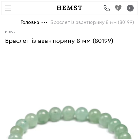
0
0
Головна
Браслет із авантюрину 8 мм (80199)
80199
Браслет із авантюрину 8 мм (80199)