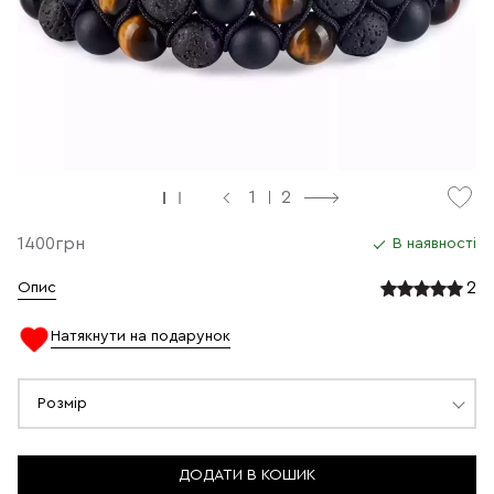
1
2
1400грн
В наявності
2
Опис
Натякнути на подарунок
Розмір
ДОДАТИ В КОШИК