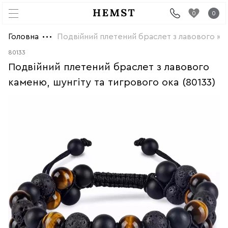
0
0
Головна
Подвійний плетений браслет з лавового кам
80133
Подвійний плетений браслет з лавового
каменю, шунгіту та тигрового ока (80133)