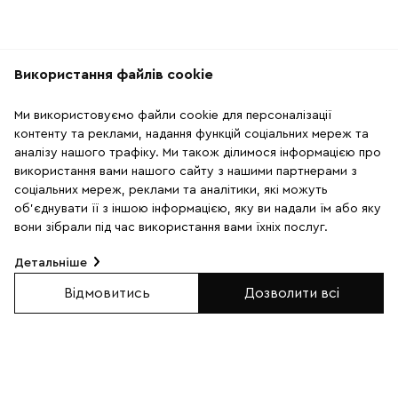
Використання файлів cookie
Рекомендації
Ми використовуємо файли cookie для персоналізації
2
37
контенту та реклами, надання функцій соціальних мереж та
аналізу нашого трафіку. Ми також ділимося інформацією про
використання вами нашого сайту з нашими партнерами з
соціальних мереж, реклами та аналітики, які можуть
об'єднувати її з іншою інформацією, яку ви надали їм або яку
вони зібрали під час використання вами їхніх послуг.
Детальніше
Відмовитись
Дозволити всі
Браслет з лавового
Браслет із шунгіту та