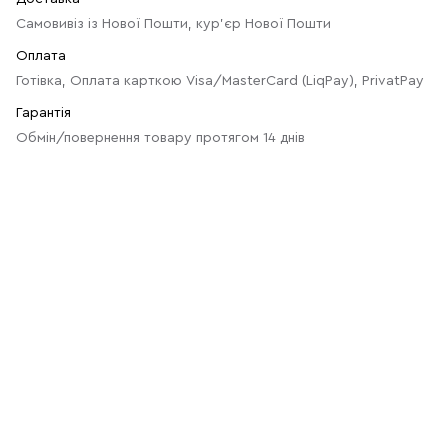
Самовивіз із Нової Пошти, кур'єр Нової Пошти
Оплата
Готівка, Оплата карткою Visa/MasterCard (LiqPay), PrivatPay
Гарантія
Обмін/повернення товару протягом 14 днів