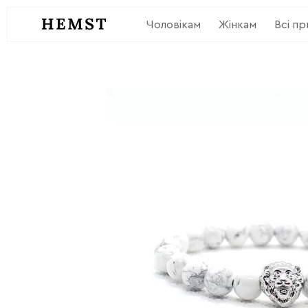
Чоловікам
Жінкам
Всі п