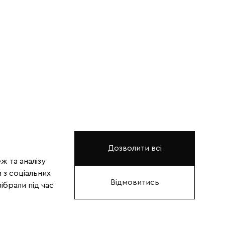
Дозволити всі
ж та аналізу
 з соціальних
Відмовитись
ібрали під час