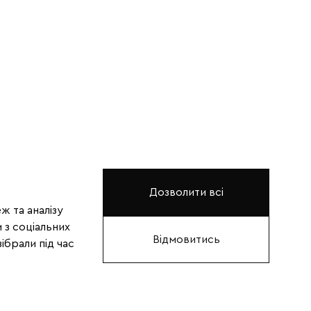
Дозволити всі
ж та аналізу
 з соціальних
Відмовитись
ібрали під час