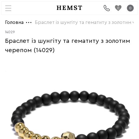
0
0
Головна
Браслет із шунгіту та гематиту з золотим ч
14029
Браслет із шунгіту та гематиту з золотим
черепом (14029)