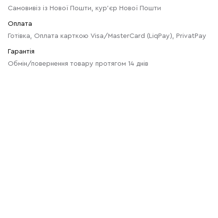
Самовивіз із Нової Пошти, кур'єр Нової Пошти
Оплата
Готівка, Оплата карткою Visa/MasterCard (LiqPay), PrivatPay
Гарантія
Обмін/повернення товару протягом 14 днів