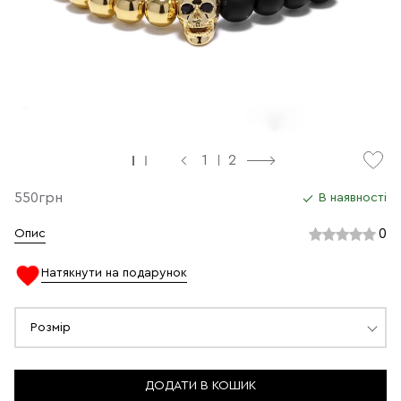
1
2
550грн
В наявності
0
Опис
Натякнути на подарунок
Розмір
ДОДАТИ В КОШИК