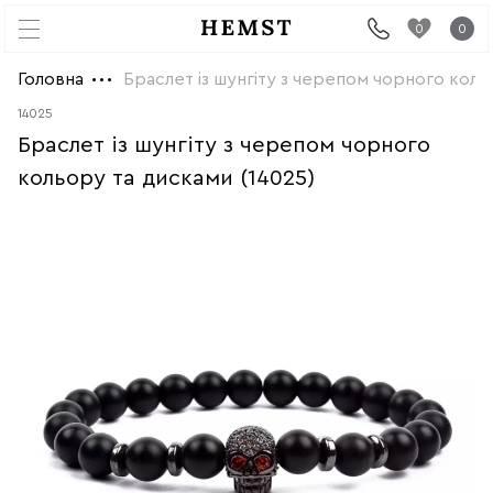
0
0
Головна
Браслет із шунгіту з черепом чорного коль
14025
Браслет із шунгіту з черепом чорного
кольору та дисками (14025)