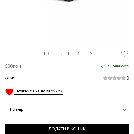
1
2
600грн
В наявності
0
Опис
Натякнути на подарунок
Розмір
ДОДАТИ В КОШИК