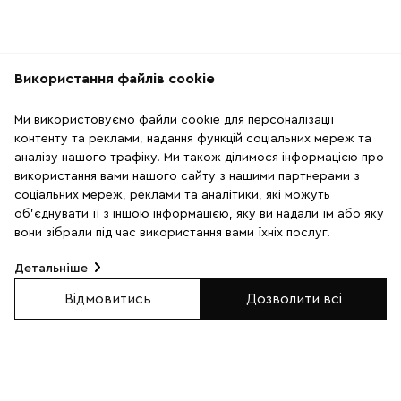
Використання файлів cookie
Рекомендації
Ми використовуємо файли cookie для персоналізації
2
4
контенту та реклами, надання функцій соціальних мереж та
аналізу нашого трафіку. Ми також ділимося інформацією про
використання вами нашого сайту з нашими партнерами з
соціальних мереж, реклами та аналітики, які можуть
об'єднувати її з іншою інформацією, яку ви надали їм або яку
вони зібрали під час використання вами їхніх послуг.
Детальніше
Відмовитись
Дозволити всі