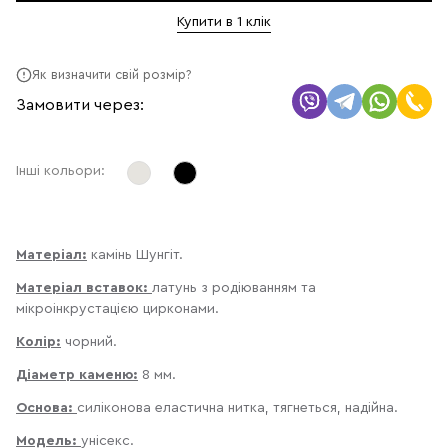
Купити в 1 клік
Як визначити свій розмір?
Замовити через:
Інші кольори:
Матеріал:
камінь Шунгіт.
Матеріал вставок:
латунь з родіюванням та
мікроінкрустацією цирконами.
Колір:
чорний.
Діаметр каменю:
8 мм.
Основа:
силіконова еластична нитка, тягнеться, надійна.
Модель:
унісекс.