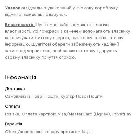
Упаковка:
ідеально упакований у фірмову коробочку,
відмінно підійде як подарунок.
Властивості:
Шунгіт має найрізноманітніші магічні
властивості. Усі прикраси з каменем допомагають власнику
накопичувати життєву енергію, відштовхувати негативну
інформацію. Шунгітові обереги забезпечують надійний
захист від чорних сил, позбавляють страху і дарують
своєму власнику почуття спокою.
Інформація
Доставка
Самовивіз із Нової Пошти, кур'єр Нової Пошти
Оплата
Готівка, Оплата карткою Visa/MasterCard (LiqPay), PrivatPay
Гарантія
Обмін/повернення товару протягом 14 днів