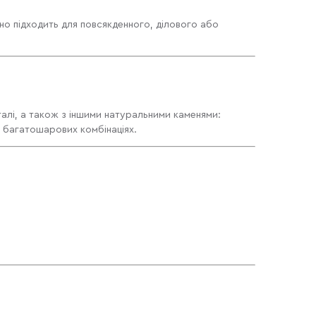
ьно підходить для повсякденного, ділового або
талі, а також з іншими натуральними каменями:
 багатошарових комбінаціях.