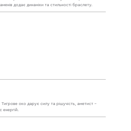
каменів додає динаміки та стильності браслету.
 Тигрове око дарує силу та рішучість, аметист –
с енергій.