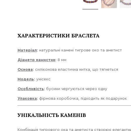
ХАРАКТЕРИСТИКИ БРАСЛЕТА
Матеріал
: натуральні камені тигрове око та аметист
Діаметр намистин
: 8 мм
Основа
: силіконова еластична нитка, що тягнеться
Модель
: унісекс
Особливість
: бусини чергуються через одну
Упаковка
: фірмова коробочка, підходить як подарунок
УНІКАЛЬНІСТЬ КАМЕНІВ
Комбінація тигрового ока та аметиста створює елегантни