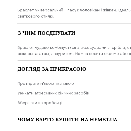
Браслет універсальний – пасує чоловікам і жінкам. Ідеал
святкового стилю.
З ЧИМ ПОЄДНУВАТИ
Браслет чудово комбінується з аксесуарами зі срібла, с
оніксом, агатом, лазуритом. Можна носити окремо або в
ДОГЛЯД ЗА ПРИКРАСОЮ
Протирати м’якою тканиною
Уникати агресивних хімічних засобів
Зберігати в коробочці
ЧОМУ ВАРТО КУПИТИ НА HEMST.UA