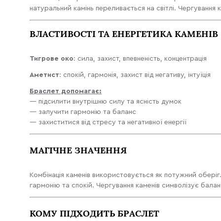
натуральний камінь переливається на світлі. Чергування 
ВЛАСТИВОСТІ ТА ЕНЕРГЕТИКА КАМЕНІВ
Тигрове око
: сила, захист, впевненість, концентрація
Аметист
: спокій, гармонія, захист від негативу, інтуїція
Браслет допомагає:
— підсилити внутрішню силу та ясність думок
— залучити гармонію та баланс
— захиститися від стресу та негативної енергії
МАГІЧНЕ ЗНАЧЕННЯ
Комбінація каменів використовується як потужний оберіг.
гармонію та спокій. Чергування каменів символізує балан
КОМУ ПІДХОДИТЬ БРАСЛЕТ