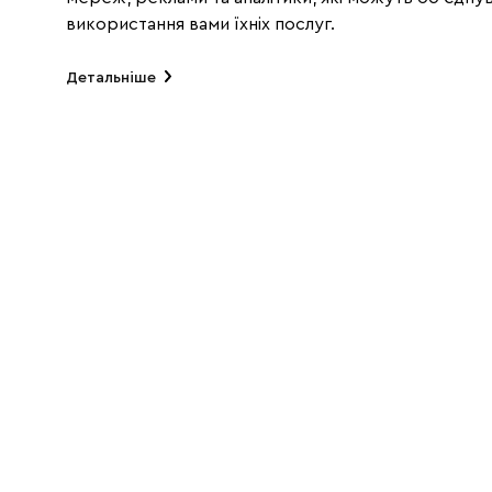
використання вами їхніх послуг.
Детальніше
SALE
SALE