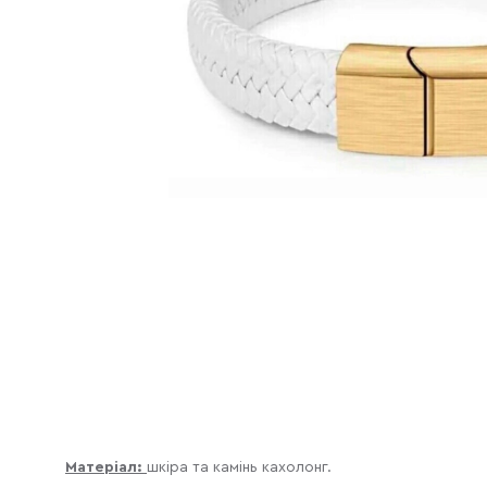
Матеріал:
шкіра та камінь кахолонг.