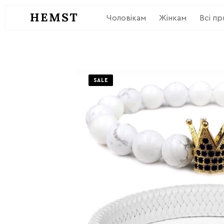
Чоловікам
Жінкам
Всі п
SALE