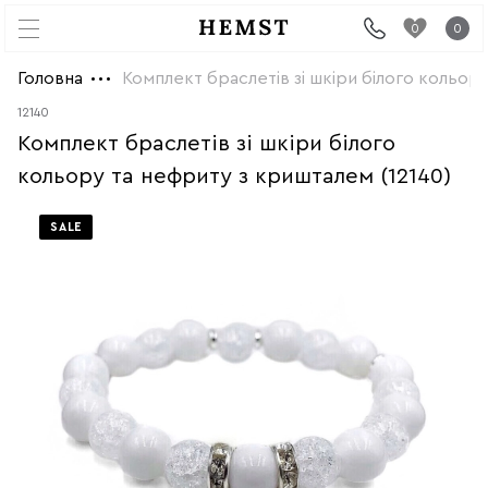
0
0
Головна
Комплект браслетів зі шкіри білого кольору
12140
Комплект браслетів зі шкіри білого
кольору та нефриту з кришталем (12140)
SALE