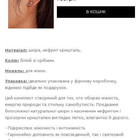
В КОШИК
Матеріал:
шкіра, нефрит кришталь.
Колір:
білий зі срібним.
Модель:
для жінок.
Упаковка:
ідеально упакована у фірмову коробочку,
відмінно підійде як подарунок.
Цей комплект створений для тих, хто обирає ніжність,
енергію природи та стильну самобутність. Поєднання
білосніжної натуральної шкіри з насиченим нефритом і
прозорим кришталем виглядає легко, елегантно й дорого.
- Підкреслює жіночність і витонченість
- Гармонійно доповнить як повсякденний, так і святковий