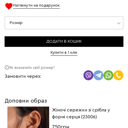
Натякнути на подарунок
Розмір
ДОДАТИ В КОШИК
Купити в 1 клік
Як визначити свій розмір?
Замовити через:
Доповни образ
Жіночі сережки зі срібла у
формі серця (23006)
750грн