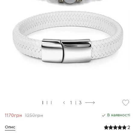
1
3
1170грн
1250грн
В наявності
2
Опис