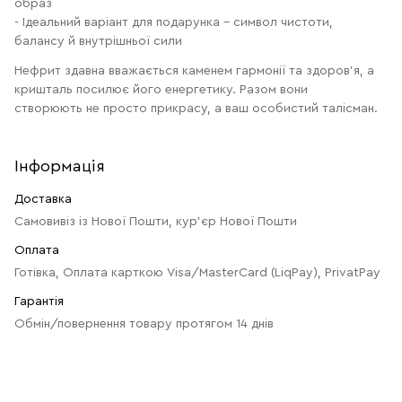
образ
- Ідеальний варіант для подарунка - символ чистоти,
балансу й внутрішньої сили
Нефрит здавна вважається каменем гармонії та здоров’я, а
кришталь посилює його енергетику. Разом вони
створюють не просто прикрасу, а ваш особистий талісман.
Інформація
Доставка
Самовивіз із Нової Пошти, кур'єр Нової Пошти
Оплата
Готівка, Оплата карткою Visa/MasterCard (LiqPay), PrivatPay
Гарантія
Обмін/повернення товару протягом 14 днів