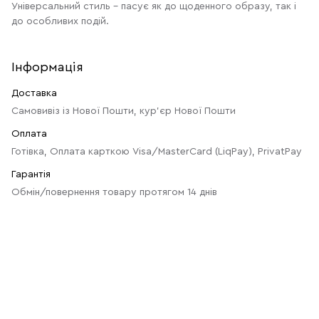
Універсальний стиль – пасує як до щоденного образу, так і
до особливих подій.
Інформація
Доставка
Самовивіз із Нової Пошти, кур'єр Нової Пошти
Оплата
Готівка, Оплата карткою Visa/MasterCard (LiqPay), PrivatPay
Гарантія
Обмін/повернення товару протягом 14 днів