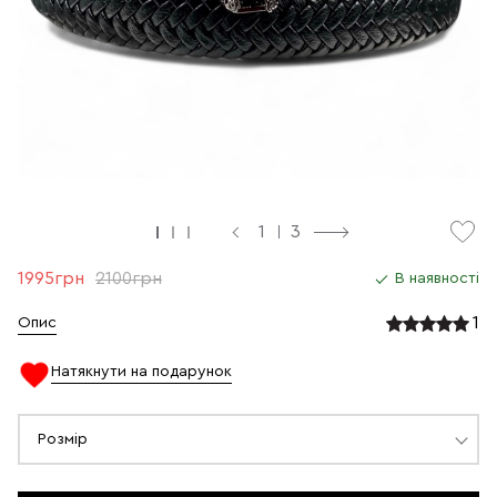
1
3
1995грн
2100грн
В наявності
1
Опис
Натякнути на подарунок
Розмір