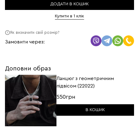
ДОДАТИ В КОШИК
Купити в 1 клік
Як визначити свій розмір?
Замовити через:
Доповни образ
Ланцюг з геометричним
підвісом (22022)
550грн
В КОШИК