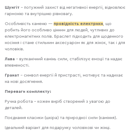
Шунгіт
– потужний захист від негативної енергії, відновлює
гармонію та внутрішню рівновагу.
Особливість каменю —
провідність електрики
, що
робить його особливо цінним для людей, чутливих до
електромагнітних полів. Браслет підходить для щоденного
носіння і стане стильним аксесуаром як для жінок, так і для
чоловіків.
Лава
– вулканічний камінь сили, стабілізує емоції та надає
впевненості.
Гранат
– символ енергії й пристрасті, мотивує та надихає
на нові досягнення.
Переваги комплекту:
Ручна робота – кожен виріб створений з увагою до
деталей.
Поєднання класики (шкіра) та природної сили (каміння).
Ідеальний варіант для подарунку чоловікові чи жінці.